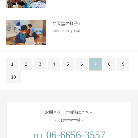
弁天堂の様子♪
2022.07.19
日常
1
2
3
4
5
6
7
8
9
10
お問合せ・ご相談はこちら
（えびす堂本社）
06-6656-3557
TEL.