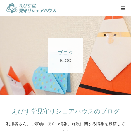
HOME
特徴
ブログ
施設紹介
BLOG
料金案内
入居の流れ
スタッフ
えびす堂見守りシェアハウスのブログ
利用者さん、ご家族に役立つ情報、施設に関する情報を投稿して
お知らせ