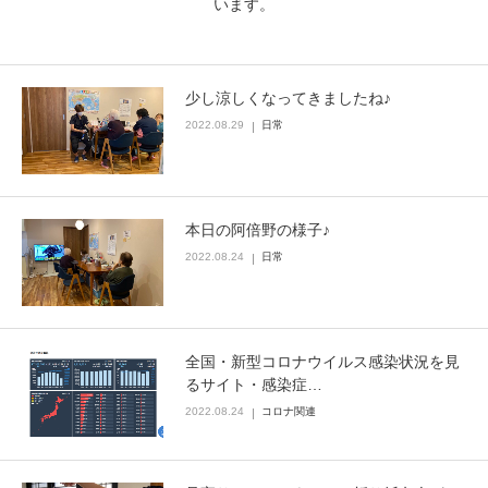
います。
ブログ
少し涼しくなってきましたね♪
お問い合わせ
2022.08.29
日常
本日の阿倍野の様子♪
2022.08.24
日常
全国・新型コロナウイルス感染状況を見
るサイト・感染症…
2022.08.24
コロナ関連