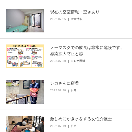
現在の空室情報・空きあり
2022.07.25
空室情報
ノーマスクでの飲食は非常に危険です。
感染拡大防止と感…
2022.07.20
コロナ関連
シカさんに密着
2022.07.20
日常
激しめにかき氷をする女性介護士
2022.07.19
日常