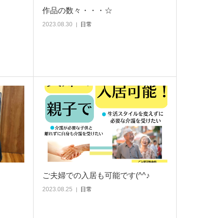
作品の数々・・・☆
2023.08.30
日常
ご夫婦での入居も可能です(^^♪
2023.08.25
日常