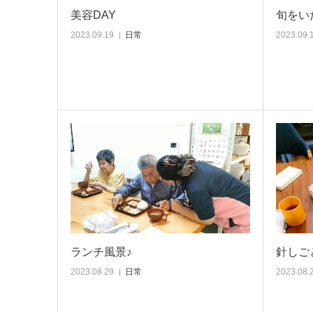
美容DAY
旬をい
2023.09.19
日常
2023.09.
ランチ風景♪
針しご
2023.08.29
日常
2023.08.