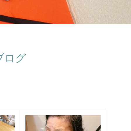
ブログ
。