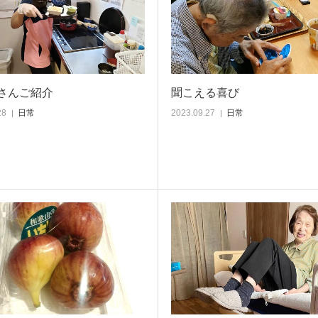
さんご紹介
聞こえる喜び
28
日常
2023.09.27
日常