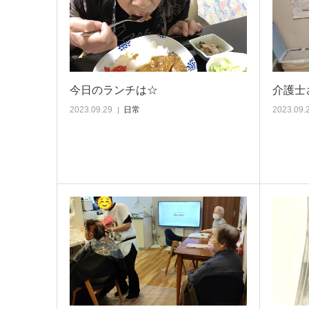
今日のランチは☆
介護士
2023.09.29
日常
2023.09.