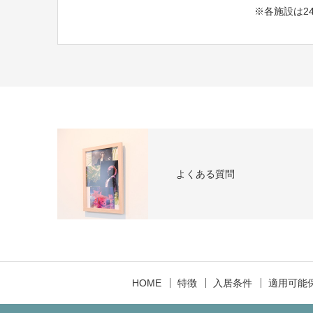
※各施設は2
よくある質問
HOME
特徴
入居条件
適用可能