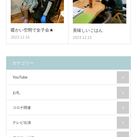
暖かい空間で女子会★
美味しいごはん
2023.12.16
2023.12.15
カテゴリー
YouTube
2
お礼
1
コロナ関連
3
テレビ出演
1