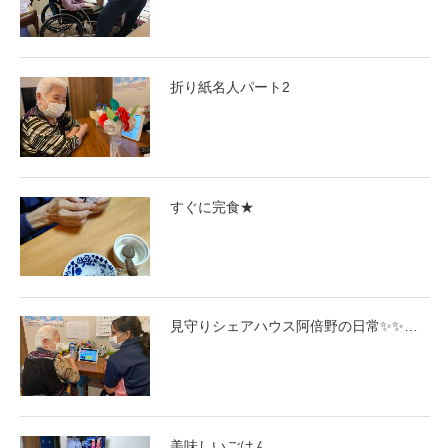
折り紙名人パート2
すぐに完食★
見守りシェアハウス阿倍野の日常✨✨…
美味しいごはん