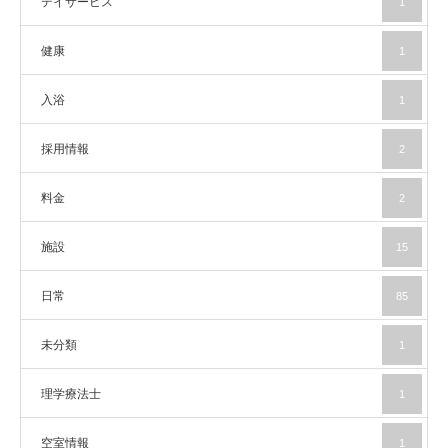
デイサービス
1
健康
1
入浴
1
採用情報
2
料金
2
施設
15
日常
85
未分類
1
理学療法士
1
空室情報
1