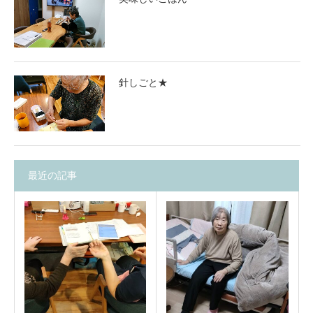
針しごと★
最近の記事