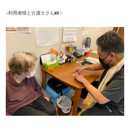
↓利用者様と介護士さん📸✨