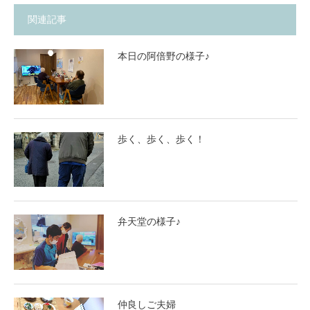
関連記事
本日の阿倍野の様子♪
歩く、歩く、歩く！
弁天堂の様子♪
仲良しご夫婦