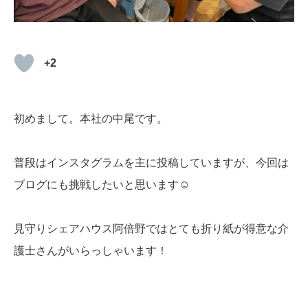
ブログ
+2
お問い合わせ
初めまして。本社の中尾です。
普段はインスタグラムを主に投稿していますが、今回は
ブログにも挑戦したいと思います☺
見守りシェアハウス阿倍野ではとても折り紙が得意な介
護士さんがいらっしゃいます！