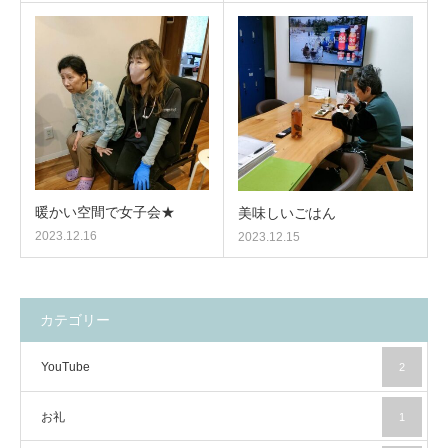
暖かい空間で女子会★
美味しいごはん
2023.12.16
2023.12.15
カテゴリー
YouTube
2
お礼
1