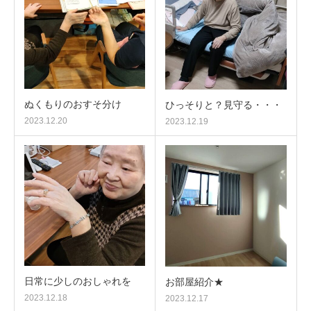
ぬくもりのおすそ分け
ひっそりと？見守る・・・
2023.12.20
2023.12.19
日常に少しのおしゃれを
お部屋紹介★
2023.12.18
2023.12.17