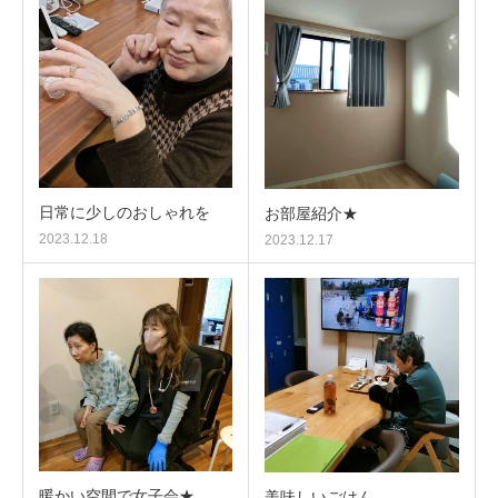
日常に少しのおしゃれを
お部屋紹介★
2023.12.18
2023.12.17
暖かい空間で女子会★
美味しいごはん