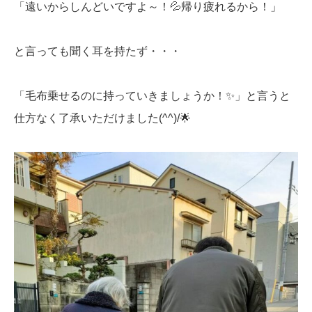
「遠いからしんどいですよ～！💦帰り疲れるから！」
と言っても聞く耳を持たず・・・
「毛布乗せるのに持っていきましょうか！✨」と言うと
仕方なく了承いただけました(^^)/🌟