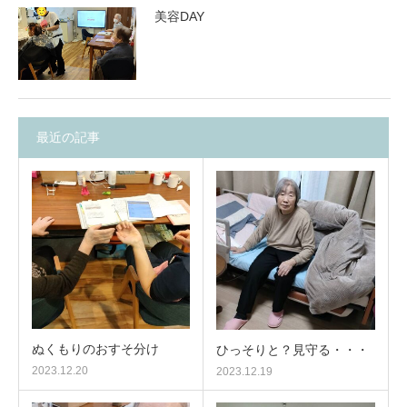
美容DAY
最近の記事
ぬくもりのおすそ分け
ひっそりと？見守る・・・
2023.12.20
2023.12.19