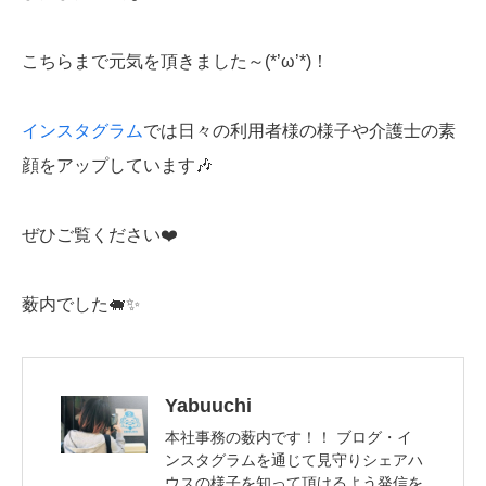
こちらまで元気を頂きました～(*’ω’*)！
インスタグラム
では日々の利用者様の様子や介護士の素
顔をアップしています🎶
ぜひご覧ください❤️
薮内でした🐖✨
Yabuuchi
本社事務の薮内です！！ ブログ・イ
ンスタグラムを通じて見守りシェアハ
ウスの様子を知って頂けるよう発信を