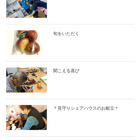
旬をいただく
聞こえる喜び
＊見守りシェアハウスのお献立＊