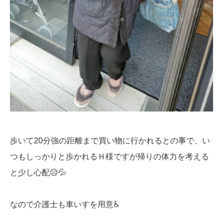
歩いて20分強の距離まで買い物に行かれるとの事で、い
つもしっかりと歩かれるＨ様ですが帰りの体力を考える
と少し心配😥💦
なので介護士も車いすを用意♿