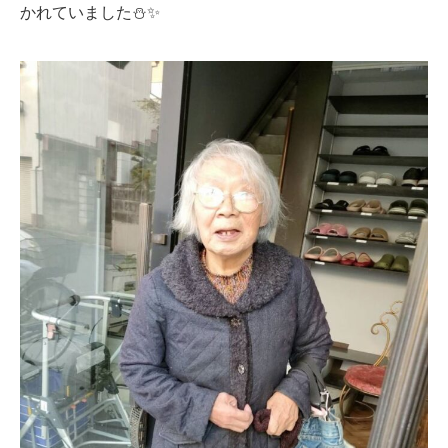
かれていました⛄✨