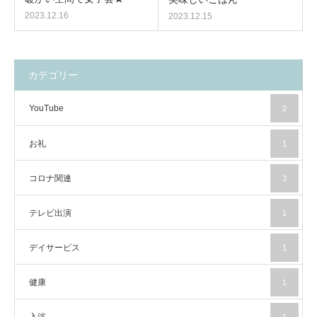
2023.12.16
2023.12.15
カテゴリー
YouTube
2
お礼
1
コロナ関連
3
テレビ出演
1
デイサービス
1
健康
1